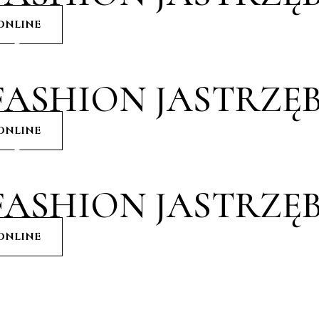
ONLINE
cie mody
ASHION JASTRZĘB
ONLINE
cie mody
ASHION JASTRZĘB
ONLINE