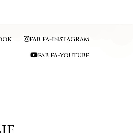
book
fab fa-instagram
fab fa-youtube
n
IE